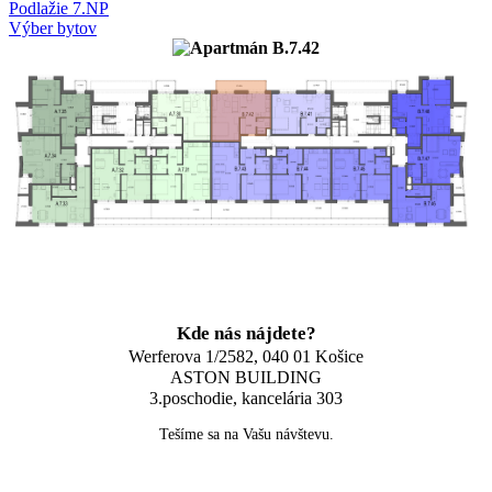
Podlažie 7.NP
Výber bytov
Kde nás nájdete?
Werferova 1/2582, 040 01 Košice
ASTON BUILDING
3.poschodie, kancelária 303
Tešíme sa na Vašu návštevu.